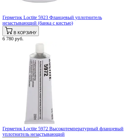
Герметик Loctite 5923 Фланцевый уплотнитель
незастывающий (банка с кистью)
В КОРЗИНУ
6 780 руб.
Герметик Loctite 5972 Высокотемпературный фланцевый
уплотнитель незастывающий