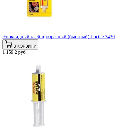
Эпоксидный клей прозрачный (быстрый) Loctite 3430
В КОРЗИНУ
1 159.2 руб.