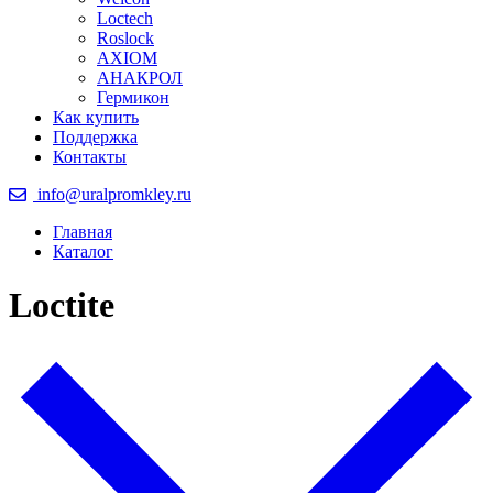
Loctech
Roslock
AXIOM
АНАКРОЛ
Гермикон
Как купить
Поддержка
Контакты
info@uralpromkley.ru
Главная
Каталог
Loctite