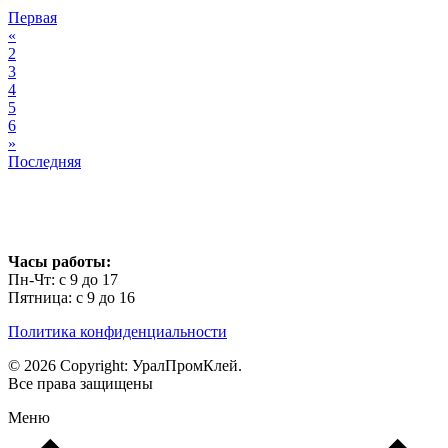
Первая
«
2
3
4
5
6
»
Последняя
Часы работы:
Пн-Чт: с 9 до 17
Пятница: с 9 до 16
Политика конфиденциальности
© 2026 Copyright: УралПромКлей.
Все права защищены
Меню