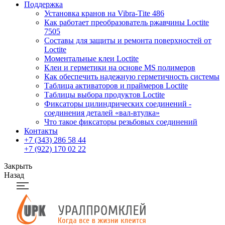
Поддержка
Установка кранов на Vibra-Тite 486
Как работает преобразователь ржавчины Loctite
7505
Составы для защиты и ремонта поверхностей от
Loctite
Моментальные клеи Loctite
Клеи и герметики на основе MS полимеров
Как обеспечить надежную герметичность системы
Таблица активаторов и праймеров Loctite
Таблицы выбора продуктов Loctite
Фиксаторы цилиндрических соединений -
соединения деталей «вал-втулка»
Что такое фиксаторы резьбовых соединений
Контакты
+7 (343) 286 58 44
+7 (922) 170 02 22
Закрыть
Назад