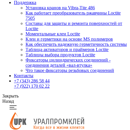
Поддержка
Установка кранов на Vibra-Тite 486
Как работает преобразователь ржавчины Loctite
7505
Составы для защиты и ремонта поверхностей от
Loctite
Моментальные клеи Loctite
Клеи и герметики на основе MS полимеров
Как обеспечить надежную герметичность системы
Таблица активаторов и праймеров Loctite
Таблицы выбора продуктов Loctite
Фиксаторы цилиндрических соединений -
соединения деталей «вал-втулка»
Что такое фиксаторы резьбовых соединений
Контакты
+7 (343) 286 58 44
+7 (922) 170 02 22
Закрыть
Назад