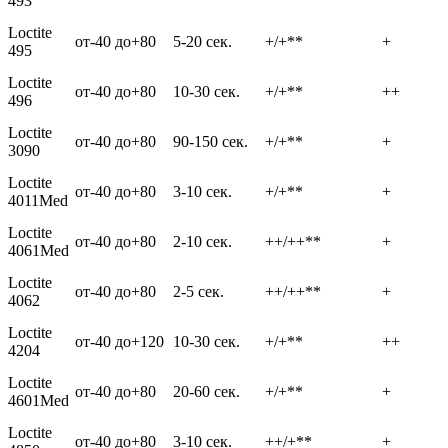
493
Loctite
от-40 до+80
5-20 сек.
+/+**
+
495
Loctite
от-40 до+80
10-30 сек.
+/+**
++
496
Loctite
от-40 до+80
90-150 сек.
+/+**
+
3090
Loctite
от-40 до+80
3-10 сек.
+/+**
+
4011Med
Loctite
от-40 до+80
2-10 сек.
++/++**
+
4061Med
Loctite
от-40 до+80
2-5 сек.
++/++**
+
4062
Loctite
от-40 до+120
10-30 сек.
+/+**
++
4204
Loctite
от-40 до+80
20-60 сек.
+/+**
+
4601Med
Loctite
от-40 до+80
3-10 сек.
++/+**
+