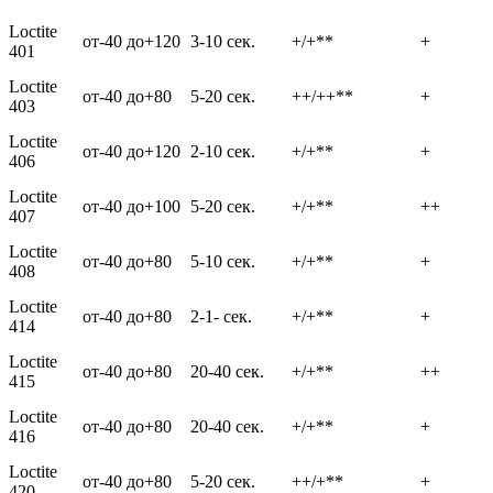
Loctite
от-40 до+120
3-10 сек.
+/+**
+
401
Loctite
от-40 до+80
5-20 сек.
++/++**
+
403
Loctite
от-40 до+120
2-10 сек.
+/+**
+
406
Loctite
от-40 до+100
5-20 сек.
+/+**
++
407
Loctite
от-40 до+80
5-10 сек.
+/+**
+
408
Loctite
от-40 до+80
2-1- сек.
+/+**
+
414
Loctite
от-40 до+80
20-40 сек.
+/+**
++
415
Loctite
от-40 до+80
20-40 сек.
+/+**
+
416
Loctite
от-40 до+80
5-20 сек.
++/+**
+
420