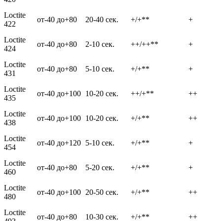
Loctite
от-40 до+80
20-40 сек.
+/+**
+
422
Loctite
от-40 до+80
2-10 сек.
++/++**
+
424
Loctite
от-40 до+80
5-10 сек.
+/+**
+
431
Loctite
от-40 до+100
10-20 сек.
++/+**
++
435
Loctite
от-40 до+100
10-20 сек.
+/+**
++
438
Loctite
от-40 до+120
5-10 сек.
+/+**
+
454
Loctite
от-40 до+80
5-20 сек.
+/+**
+
460
Loctite
от-40 до+100
20-50 сек.
+/+**
++
480
Loctite
от-40 до+80
10-30 сек.
+/+**
++