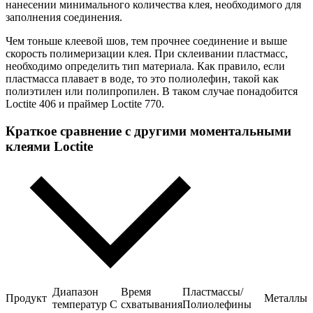
нанесении минимального количества клея, необходимого для
заполнения соединения.
Чем тоньше клеевой шов, тем прочнее соединение и выше
скорость полимеризации клея. При склеивании пластмасс,
необходимо определить тип материала. Как правило, если
пластмасса плавает в воде, то это полиолефин, такой как
полиэтилен или полипропилен. В таком случае понадобится
Loctite 406 и праймер Loctite 770.
Краткое сравнение с другими моментальными
клеями Loctite
Диапазон
Время
Пластмассы/
Продукт
Металлы
температур С
схватывания
Полиолефины