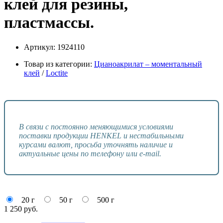
клей для резины,
пластмассы.
Артикул:
1924110
Товар из категории:
Цианоакрилат – моментальный
клей
/
Loctite
В связи с постоянно меняющимися условиями
поставки продукции HENKEL и нестабильными
курсами валют, просьба уточнять наличие и
актуальные цены по телефону или e-mail.
20 г
50 г
500 г
1 250
руб.