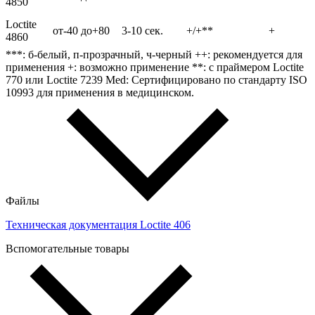
4850
Loctite
от-40 до+80
3-10 сек.
+/+**
+
4860
***: б-белый, п-прозрачный, ч-черный ++: рекомендуется для
применения +: возможно применение **: с праймером Loctite
770 или Loctite 7239 Med: Сертифицировано по стандарту ISO
10993 для применения в медицинском.
Файлы
Техническая документация Loctite 406
Вспомогательные товары