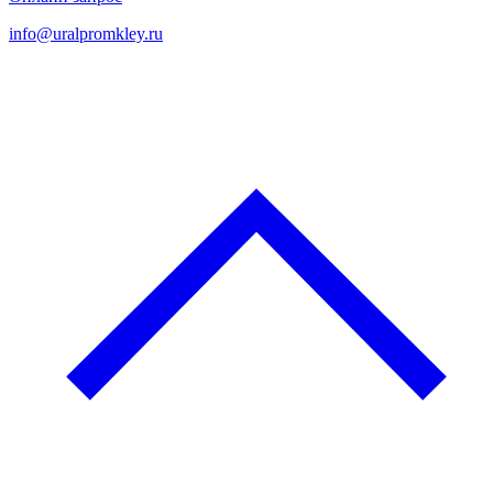
info@uralpromkley.ru