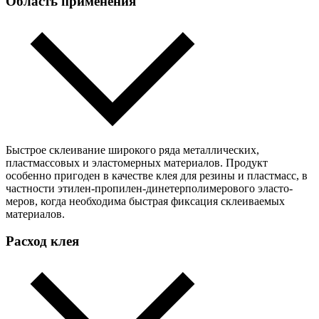
Область применения
Быстрое склеивание широкого ряда металлических,
пластмассовых и эластомерных материалов. Продукт
особенно пригоден в качестве клея для резины и пластмасс, в
частности этилен-пропилен-динетерполимерового эласто-
меров, когда необходима быстрая фиксация склеиваемых
материалов.
Расход клея