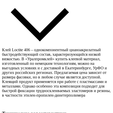
Клей Loctite 406 – однокомпонентный цианоакрилатный
быстродействующий состав, характеризующийся низкой
вязкостью. В «Уралпромклей» купить клеевой материал,
изготовленный по немецким технологиям, можно на
выгодных условиях и с доставкой в Екатеринбурге, УрФО и
других российских регионах. Предлагаемая цена зависит от
размера фасовки, но в любом случае является доступной.
Клеящий продукт применяется при работе с пластмассами и
металлами. Однако особенно эта композиция подходит для
быстрой фиксации трудносклеиваемых эластомеров и резины,
в частности этилен-пропилен-динетерполимера