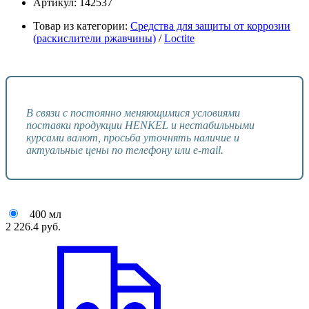
Артикул:
142537
Товар из категории:
Средства для защиты от коррозии
(раскислители ржавчины)
/
Loctite
В связи с постоянно меняющимися условиями
поставки продукции HENKEL и нестабильными
курсами валют, просьба уточнять наличие и
актуальные цены по телефону или e-mail.
400 мл
2 226.4
руб.