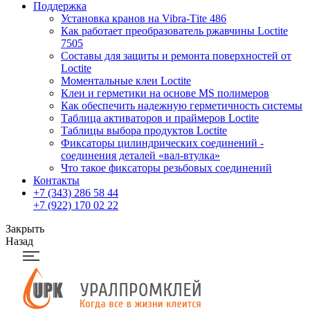
Поддержка
Установка кранов на Vibra-Тite 486
Как работает преобразователь ржавчины Loctite
7505
Составы для защиты и ремонта поверхностей от
Loctite
Моментальные клеи Loctite
Клеи и герметики на основе MS полимеров
Как обеспечить надежную герметичность системы
Таблица активаторов и праймеров Loctite
Таблицы выбора продуктов Loctite
Фиксаторы цилиндрических соединений -
соединения деталей «вал-втулка»
Что такое фиксаторы резьбовых соединений
Контакты
+7 (343) 286 58 44
+7 (922) 170 02 22
Закрыть
Назад