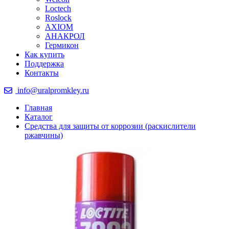
Loctech
Roslock
AXIOM
АНАКРОЛ
Гермикон
Как купить
Поддержка
Контакты
info@uralpromkley.ru
Главная
Каталог
Средства для защиты от коррозии (раскислители
ржавчины)